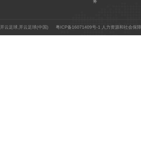
务
开云足球,开云足球(中国)
粤ICP备16071409号-1
人力资源和社会保障监