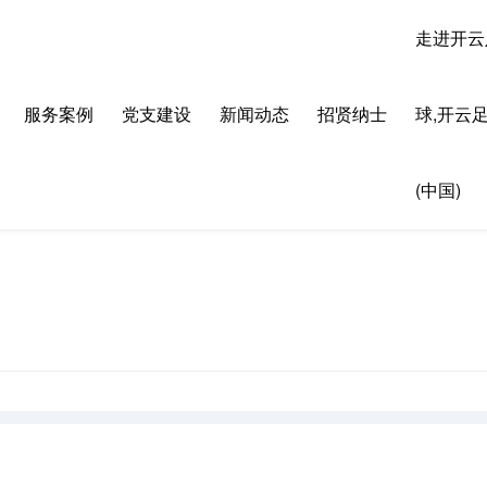
走进开云
服务案例
党支建设
新闻动态
招贤纳士
球,开云
(中国)