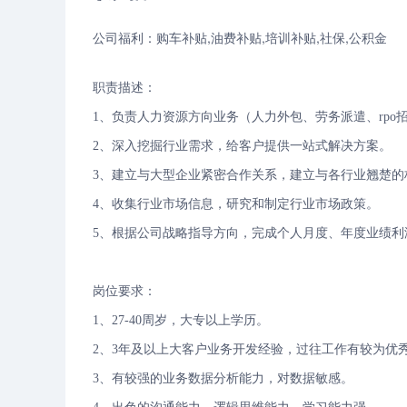
公司福利：购车补贴,油费补贴,培训补贴,社保,公积金
职责描述：
1、负责人力资源方向业务（人力外包、劳务派遣、rp
2、深入挖掘行业需求，给客户提供一站式解决方案。
3、建立与大型企业紧密合作关系，建立与各行业翘楚的
4、收集行业市场信息，研究和制定行业市场政策。
5、根据公司战略指导方向，完成个人月度、年度业绩
岗位要求：
1、27-40周岁，大专以上学历。
2、3年及以上大客户业务开发经验，过往工作有较为优
3、有较强的业务数据分析能力，对数据敏感。