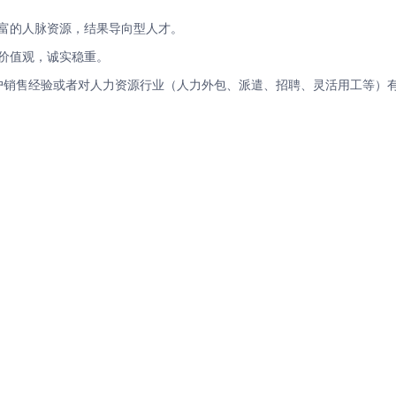
富的人脉资源，结果导向型人才。
价值观，诚实稳重。
户销售经验或者对人力资源行业（人力外包、派遣、招聘、灵活用工等）