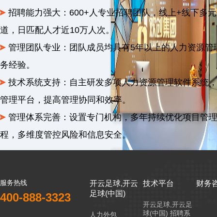
招聘能力强大：600+人专业招聘团队，线上+线下多
道，日匹配人才近10万人次。
管理团队专业：团队成员均具有5年以上的人力资源管
务经验。
技术系统支持：自主研发多项人力资源管理软件系统
管理平台，提高管理协同和效率。
管理体系完善：设置专门机构，多年持续优化项目管
程，多维度管控风险和信息安全。
服务热线
开云足球,开云
技术平台
财务
足球(中国)
400-888-3323
开云足球,开云足
球(中国) 招聘系
人力外包