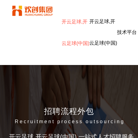
开云足球,开云足球(中国)
开云足球,开
开云足球,开
技术平台
云足球(中国)
云足球(中国)
招聘流程外包
Recruitment process outsourcing
开云足球,开云足球(中国) 一站式人才招聘服