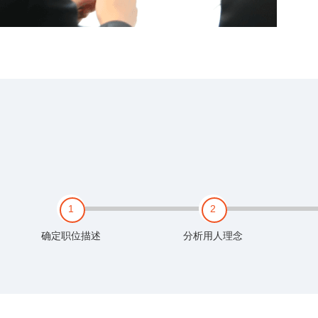
1
2
确定职位描述
分析用人理念