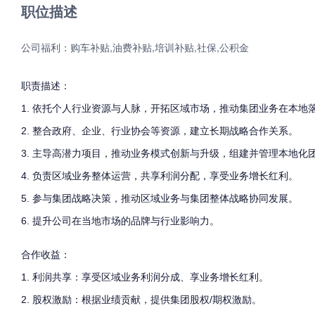
职位描述
公司福利：购车补贴,油费补贴,培训补贴,社保,公积金
职责描述：
1.
依托个人行业资源与人脉，开拓区域市场，推动集团业务在本地
2.
整合政府、企业、行业协会等资源，建立长期战略合作关系。
3.
主导高潜力项目，推动业务模式创新与升级，组建并管理本地化
4.
负责区域业务整体运营，共享利润分配，享受业务增长红利。
5.
参与集团战略决策，推动区域业务与集团整体战略协同发展。
6.
提升公司在当地市场的品牌与行业影响力。
合作收益：
1.
利润共享：享受区域业务利润分成、享业务增长红利。
2.
/
股权激励：根据业绩贡献，提供集团股权
期权激励。