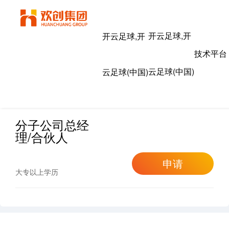
开云足球,开云足球(中国)
开云足球,开
开云足球,开
技术平台
云足球(中国)
云足球(中国)
分子公司总经
理/合伙人
申请
大专以上学历