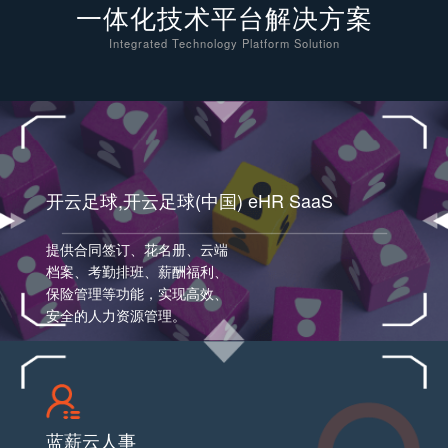
一体化技术平台解决方案
Integrated Technology Platform Solution
开云足球,开云足球(中国) eHR SaaS
提供合同签订、花名册、云端
档案、考勤排班、薪酬福利、
保险管理等功能，实现高效、
安全的人力资源管理。
蓝薪云人事