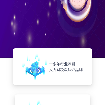
十多年行业深耕
人力财税双认证品牌