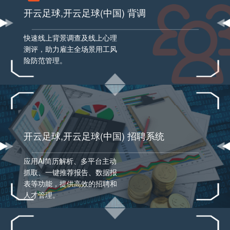
开云足球,开云足球(中国) 背调
快速线上背景调查及线上心理
测评，助力雇主全场景用工风
险防范管理。
开云足球,开云足球(中国) 招聘系统
应用AI简历解析、多平台主动
抓取、⼀键推荐报告、数据报
表等功能，提供高效的招聘和
人才管理。