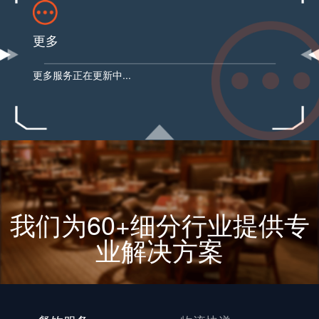
更多
更多服务正在更新中...
我们为60+细分行业提供专
业解决方案