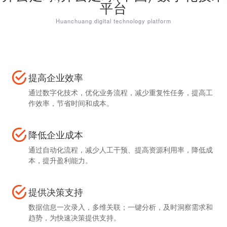
平台
Huanchuang digital technology platform
提高企业效率
通过数字化技术，优化业务流程，减少重复性任务，提高工
作效率，节省时间和成本。
降低企业成本
通过自动化流程，减少人工干预、提高资源利用率，降低成
本，提升盈利能力。
提供决策支持
数据信息一次录入，多维关联；一键分析，及时洞察需求和
趋势，为快速决策提供支持。