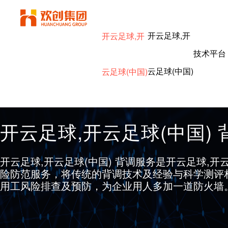
开云足球,开云足球(中国)
开云足球,开
开云足球,开
技术平台
云足球(中国)
云足球(中国)
开云足球,开云足球(中国)
开云足球,开云足球(中国) 背调服务是开云足球,开
险防范服务，将传统的背调技术及经验与科学测评
用工风险排查及预防，为企业用人多加一道防火墙