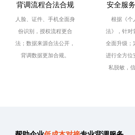
背调流程合法合规
安全服
人脸、证件、手机全面身
根据《个
份识别，授权流程更合
法》，针对
法；数据来源合法公开，
全面升级；
背调数据更加合规。
进行全方位
私脱敏，
帮助企业
低成本对接
专业背调服务