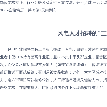
岗位要求持证、行业经验及稳定性三重过滤。开云足球,开云足球
300+合格简历，并确保7天内到岗。
风电人才招聘的“三
风电行业招聘面临三重核心挑战：首先，目标人才需同时
业者中仅31%持有登高作业证，且68%集中于头部企业，蒙晋
次，岗位要求简历体现实操能力（如变桨系统维修），传统渠道简
简历推送至面试反馈，否则易被竞品截留；此外，六大区域对技
力，南方强调防腐蚀检修经验，人工筛选易遗漏关键能力点。招
严格要求，在需求量大、时间紧迫的条件下实现高效精准匹配。