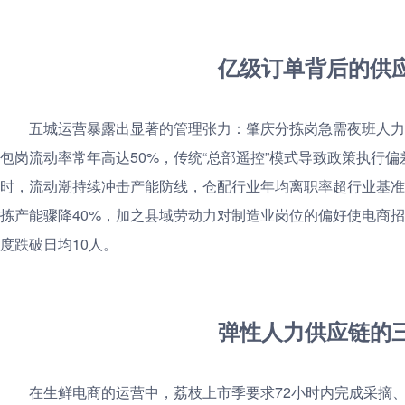
亿级订单背后的供
五城运营暴露出显著的管理张力：肇庆分拣岗急需夜班人力
包岗流动率常年高达50%，传统“总部遥控”模式导致政策执行
时，流动潮持续冲击产能防线，仓配行业年均离职率超行业基准2
拣产能骤降40%，加之县域劳动力对制造业岗位的偏好使电商
度跌破日均10人。
弹性人力供应链的
在生鲜电商的运营中，荔枝上市季要求72小时内完成采摘