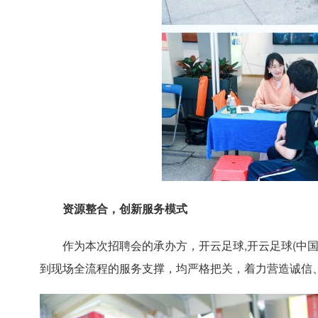
资源整合，创新服务模式
作为本次招聘会的承办方，开云足球,开云足球(中
到现场全流程的服务支撑，均严格把关，着力营造诚信