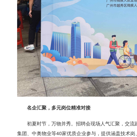
名企汇聚，多元岗位精准对接
初夏时节，万物并秀。招聘会现场人气汇聚，交流
集团、中奥物业等40家优质企业参与，提供涵盖技术岗