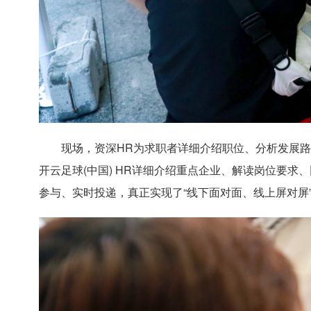
现场，资深HR为求职者详细介绍职位、分析发展路
开云足球(中国) HR详细介绍重点企业、解读岗位要
参与、实时投递，真正实现了“线下面对面、线上屏对屏