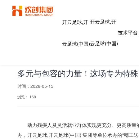
开云足球,开云足球(中国)
开云足球,开
开云足球,开
技术平台
云足球(中国)
云足球(中国)
多元与包容的力量！这场专为特殊
时间：2026-05-15
浏览： 168
助力残疾人及灵活就业群体实现更充分、更高质量
办，开云足球,开云足球(中国) 集团等单位承办的“穗工