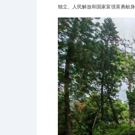
独立、人民解放和国家富强英勇献身