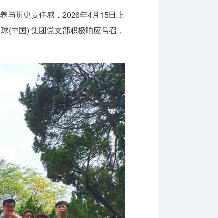
历史责任感，2026年4月15日上
球(中国) 集团党支部积极响应号召，