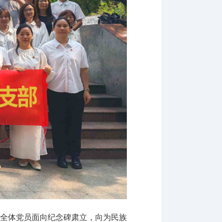
全体党员面向纪念碑肃立，向为民族