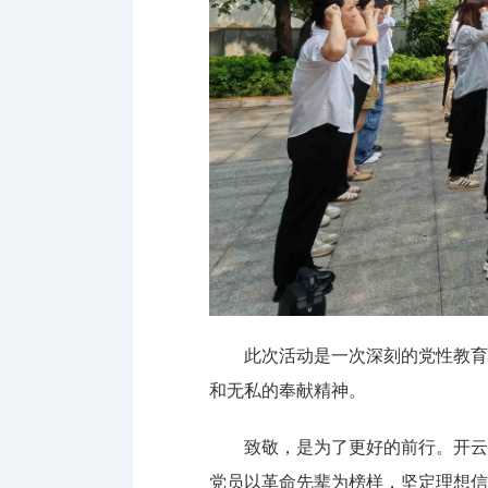
此次活动是一次深刻的党性教育
和无私的奉献精神。
致敬，是为了更好的前行。开云
党员以革命先辈为榜样，坚定理想信