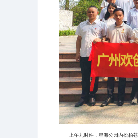
上午九时许，星海公园内松柏苍