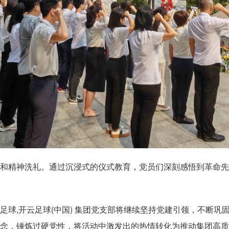
和精神洗礼。通过沉浸式的仪式教育，党员们深刻感悟到革命先
足球,开云足球(中国) 集团党支部将继续坚持党建引领，不断巩
念，锤炼过硬党性，将活动中激发出的热情转化为推动集团高质