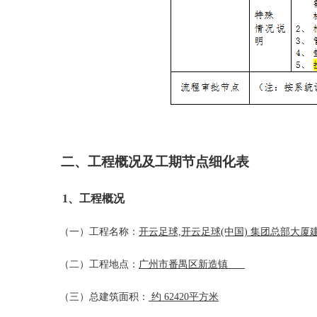
二、工程概况及工期节点细化表
1、工程概况
（一）
工程名称：
开云足球,开云足球(中国) 集团总部
（二）
工程地点：
广州市番禺区新造镇
（三）
总建筑面积：
约 62420平方米