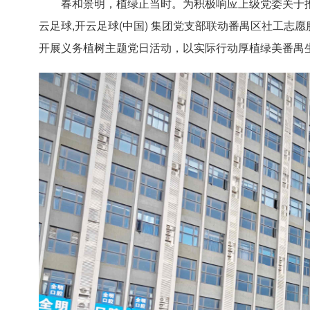
春和景明，植绿正当时。为积极响应上级党委关于推
云足球,开云足球(中国) 集团党支部联动番禺区社工
开展义务植树主题党日活动，以实际行动厚植绿美番禺