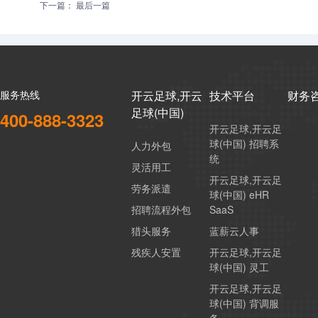
下一篇： 最后一篇
服务热线
开云足球,开云
技术平台
财务
足球(中国)
400-888-3323
开云足球,开云足
球(中国) 招聘系
人力外包
统
灵活用工
开云足球,开云足
劳务派遣
球(中国) eHR
招聘流程外包
SaaS
猎头服务
蓝薪云人事
残疾人安置
开云足球,开云足
球(中国) 灵工
开云足球,开云足
球(中国) 背调服
务