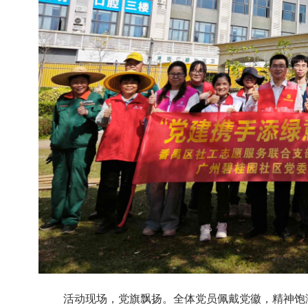
活动现场，党旗飘扬。全体党员佩戴党徽，精神饱